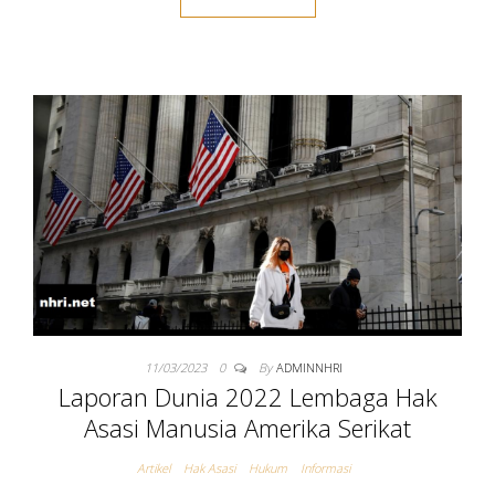
11/03/2023
0
By
ADMINNHRI
Laporan Dunia 2022 Lembaga Hak
Asasi Manusia Amerika Serikat
Artikel
Hak Asasi
Hukum
Informasi