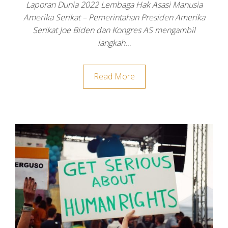
Laporan Dunia 2022 Lembaga Hak Asasi Manusia
Amerika Serikat – Pemerintahan Presiden Amerika
Serikat Joe Biden dan Kongres AS mengambil
langkah…
Read More