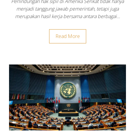
Perlindungan hak sipil di Amerika Serikat tidak hanya
menjadi tanggung jawab pemerintah, tetapi juga
merupakan hasil kerja bersama antara berbagai…
Read More