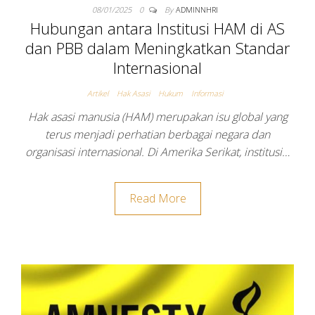
08/01/2025
0
By
ADMINNHRI
Hubungan antara Institusi HAM di AS
dan PBB dalam Meningkatkan Standar
Internasional
Artikel
Hak Asasi
Hukum
Informasi
Hak asasi manusia (HAM) merupakan isu global yang
terus menjadi perhatian berbagai negara dan
organisasi internasional. Di Amerika Serikat, institusi…
Read More