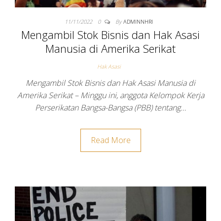
11/11/2022
0
By
ADMINNHRI
Mengambil Stok Bisnis dan Hak Asasi
Manusia di Amerika Serikat
Hak Asasi
Mengambil Stok Bisnis dan Hak Asasi Manusia di
Amerika Serikat – Minggu ini, anggota Kelompok Kerja
Perserikatan Bangsa-Bangsa (PBB) tentang…
Read More