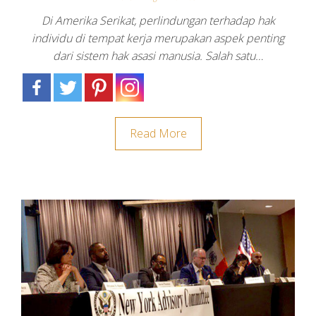
Di Amerika Serikat, perlindungan terhadap hak
individu di tempat kerja merupakan aspek penting
dari sistem hak asasi manusia. Salah satu…
Read More