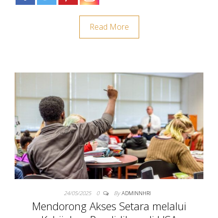
Read More
24/05/2025
0
By
ADMINNHRI
Mendorong Akses Setara melalui