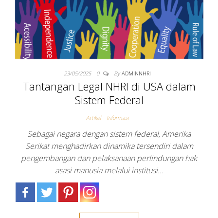
23/05/2025
0
By
ADMINNHRI
Tantangan Legal NHRI di USA dalam
Sistem Federal
Artikel
Informasi
Sebagai negara dengan sistem federal, Amerika
Serikat menghadirkan dinamika tersendiri dalam
pengembangan dan pelaksanaan perlindungan hak
asasi manusia melalui institusi…