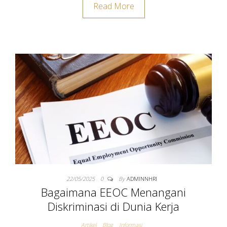
Read More
22/05/2025
0
By
ADMINNHRI
Bagaimana EEOC Menangani
Diskriminasi di Dunia Kerja
Artikel
Blog
Informasi