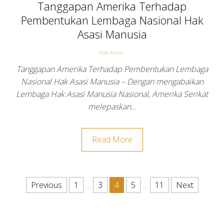
Tanggapan Amerika Terhadap
Pembentukan Lembaga Nasional Hak
Asasi Manusia
Hak Asasi
Tanggapan Amerika Terhadap Pembentukan Lembaga
Nasional Hak Asasi Manusia – Dengan mengabaikan
Lembaga Hak Asasi Manusia Nasional, Amerika Serikat
melepaskan…
Read More
Posts pagination
Previous
1
…
3
4
5
…
11
Next