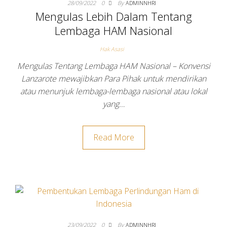
28/09/2022
0
By
ADMINNHRI
Mengulas Lebih Dalam Tentang
Lembaga HAM Nasional
Hak Asasi
Mengulas Tentang Lembaga HAM Nasional – Konvensi
Lanzarote mewajibkan Para Pihak untuk mendirikan
atau menunjuk lembaga-lembaga nasional atau lokal
yang…
Read More
23/09/2022
0
By
ADMINNHRI