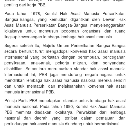
penting dari kerja PBB.
Pada tahun 1978, Komisi Hak Asasi Manusia Perserikatan
Bangsa-Bangsa, yang kemudian digantikan oleh Dewan Hak
Asasi Manusia Perserikatan Bangsa-Bangsa, menyelenggarakan
lokakarya untuk menyusun pedoman organisasi dan ruang
lingkup kewenangan lembaga-lembaga hak asasi manusia.
Segera setelah itu, Majelis Umum Perserikatan Bangsa-Bangsa
secara berturut-turut mengadopsi konvensi hak asasi manusia
internasional yang berkaitan dengan perempuan, pencegahan
penyiksaan, anak-anak, pekerja migran, dan penyandang
disabilitas. Sementara merumuskan standar hak asasi manusia
internasional ini, PBB juga mendorong negara-negara untuk
mendirikan lembaga hak asasi manusia nasional mereka sendiri
dan untuk mematuhi dan melaksanakan konvensi hak asasi
manusia internasional PBB.
Prinsip Paris PBB menetapkan standar untuk lembaga hak asasi
manusia nasional. Pada tahun 1990, Komisi Hak Asasi Manusia
PBB meminta diadakan lokakarya. Perwakilan dari lembaga
nasional dan daerah yang terlibat dalam pemajuan dan
perlindungan hak asasi manusia diundang untuk berpartisipasi.