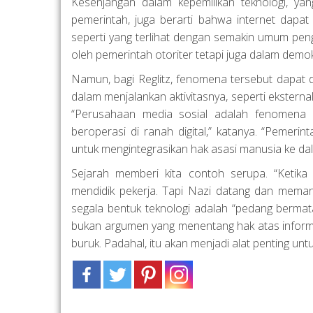
Kesenjangan dalam kepemilikan teknologi, ya
pemerintah, juga berarti bahwa internet dapat 
seperti yang terlihat dengan semakin umum pe
oleh pemerintah otoriter tetapi juga dalam demokr
Namun, bagi Reglitz, fenomena tersebut dapat dib
dalam menjalankan aktivitasnya, seperti ekstern
“Perusahaan media sosial adalah fenomena 
beroperasi di ranah digital,” katanya. “Pemeri
untuk mengintegrasikan hak asasi manusia ke dal
Sejarah memberi kita contoh serupa. “Ketik
mendidik pekerja. Tapi Nazi datang dan meman
segala bentuk teknologi adalah “pedang bermata
bukan argumen yang menentang hak atas informas
buruk. Padahal, itu akan menjadi alat penting u