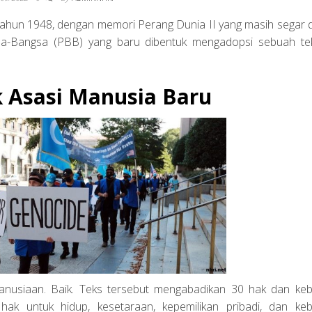
tahun 1948, dengan memori Perang Dunia II yang masih segar 
sa-Bangsa (PBB) yang baru dibentuk mengadopsi sebuah te
 Asasi Manusia Baru
manusiaan. Baik. Teks tersebut mengabadikan 30 hak dan ke
 hak untuk hidup, kesetaraan, kepemilikan pribadi, dan ke