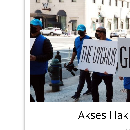
Akses Hak
29