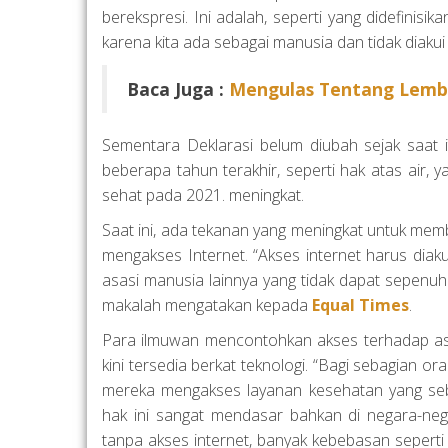
berekspresi. Ini adalah, seperti yang didefinisi
karena kita ada sebagai manusia dan tidak diaku
Baca Juga :
Mengulas Tentang Lemb
Sementara Deklarasi belum diubah sejak saat i
beberapa tahun terakhir, seperti hak atas air, 
sehat pada 2021. meningkat.
Saat ini, ada tekanan yang meningkat untuk memb
mengakses Internet. “Akses internet harus diaku
asasi manusia lainnya yang tidak dapat sepenuh
makalah mengatakan kepada
Equal Times
.
Para ilmuwan mencontohkan akses terhadap asu
kini tersedia berkat teknologi. “Bagi sebagian 
mereka mengakses layanan kesehatan yang sebe
hak ini sangat mendasar bahkan di negara-neg
tanpa akses internet, banyak kebebasan seperti