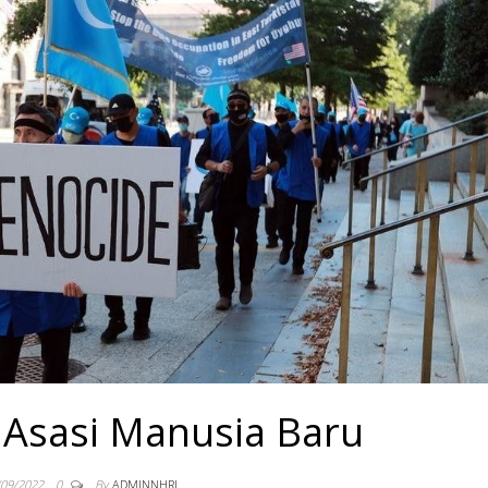
 Asasi Manusia Baru
/09/2022
0
By
ADMINNHRI