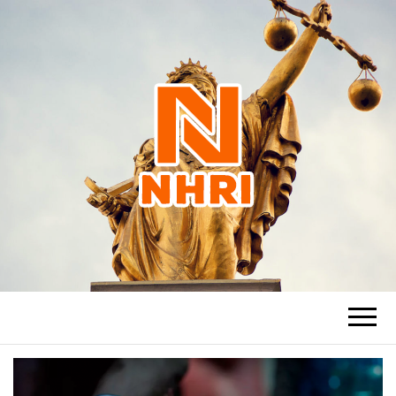
NHRI.NET –
Nhri.net memberikan informasi
seputar Institusi Hak Nasional
Manusia di USA
INSTITUSI
HAK