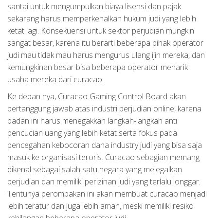
santai untuk mengumpulkan biaya lisensi dan pajak
sekarang harus memperkenalkan hukum judi yang lebih
ketat lagi. Konsekuensi untuk sektor perjudian mungkin
sangat besar, karena itu berarti beberapa pihak operator
judi mau tidak mau harus mengurus ulang ijin mereka, dan
kemungkinan besar bisa beberapa operator menarik
usaha mereka dari curacao.
Ke depan nya, Curacao Gaming Control Board akan
bertanggung jawab atas industri perjudian online, karena
badan ini harus menegakkan langkah-langkah anti
pencucian uang yang lebih ketat serta fokus pada
pencegahan kebocoran dana industry judi yang bisa saja
masuk ke organisasi teroris. Curacao sebagian memang
dikenal sebagai salah satu negara yang melegalkan
perjudian dan memiliki perizinan judi yang terlalu longgar.
Tentunya perombakan ini akan membuat curacao menjadi
lebih teratur dan juga lebih aman, meski memiliki resiko