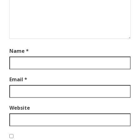
Name
*
Email
*
Website