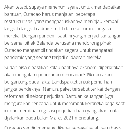
Akan tetapi, supaya memenuhi syarat untuk mendapatkan
bantuan, Curacao harus menjalani beberapa
restrukturisasi yang mengharuskannya meninjau kembali
langkah-langkah administratif dan ekonomi di negara
mereka. Dengan pandemi saat ini yang menjadi tantangan
bersama, pihak Belanda berusaha mendorong pihak
Curacao mengambil tindakan segera untuk mengatasi
pandemic yang sedang terjadi di daerah mereka.
Sudah bisa dipastikan kalau nantinya ekonomi diperkirakan
akan mengalami penurunan mencapai 30% dan akan
bergantung pada fakta Landspakket untuk pemulihan
jangka pendeknya. Namun, paket tersebut terikat dengan
reformasi di sektor perjudian. Bantuan keuangan juga
menguraikan rencana untuk merombak kerangka kerja saat
ini dan membuat regulasi perjudian baru yang akan mulai
dijalankan pada bulan Maret 2021 mendatang.
Curacao sendiri memang dikenal sebagai salah satu basis