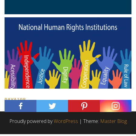
RAYA108
Proudly powered by
WordPress
|
Theme:
Master Blog