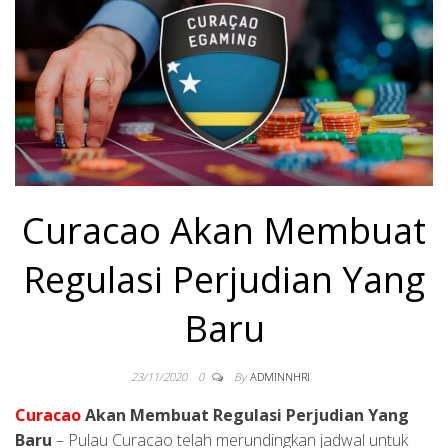
NASIONAL
MANUSIA DI
USA
Curacao Akan Membuat
Regulasi Perjudian Yang
Baru
23/11/2020
0
By
ADMINNHRI
Curacao
Akan Membuat Regulasi Perjudian Yang
Baru
– Pulau Curacao telah merundingkan jadwal untuk