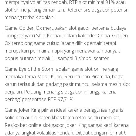
mempunyai volatilitas rendah, RTP slot minimal 91% atau
slot online jarang dimainkan. Referensi slot gacor potensi
menang terbaik adalah:
Game Golden Ox merupakan slot gacor bertema budaya
Tiongkok yaitu Shio Kerbau dalam kalender China. Golden
Ox tergolong game cukup jarang dilirik pemain tetapi
merupakan permainan apik yang menawarkan banyak
bonus putaran melalui 1 sampai 3 simbol scatter.
Game Eye of the Storm adalah game slot online yang
memakai tema Mesir Kuno. Reruntuhan Piramida, harta
karun terkutuk dan padang pasir muncul selama mesin slot
berjalan. Peluang menang slot gacor ini tinggi karena
berbagi persentase RTP 97,71%.
Game Joker King pilihan ideal karena penggunaan grafis
solid dan audio keren khas tema retro selalu memikat.
Resiko bet online slot gacor Joker King sangat kecil karena
adanya tingkat volatilitas rendah. Dibuat dengan format 6