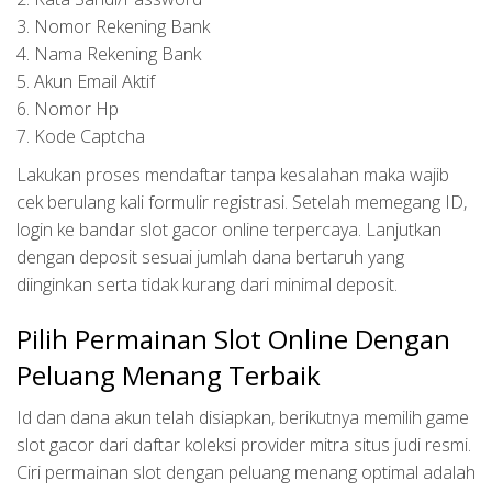
3. Nomor Rekening Bank
4. Nama Rekening Bank
5. Akun Email Aktif
6. Nomor Hp
7. Kode Captcha
Lakukan proses mendaftar tanpa kesalahan maka wajib
cek berulang kali formulir registrasi. Setelah memegang ID,
login ke bandar slot gacor online terpercaya. Lanjutkan
dengan deposit sesuai jumlah dana bertaruh yang
diinginkan serta tidak kurang dari minimal deposit.
Pilih Permainan Slot Online Dengan
Peluang Menang Terbaik
Id dan dana akun telah disiapkan, berikutnya memilih game
slot gacor dari daftar koleksi provider mitra situs judi resmi.
Ciri permainan slot dengan peluang menang optimal adalah