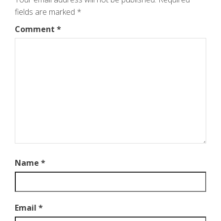
fields are marked
*
Comment
*
Name
*
Email
*