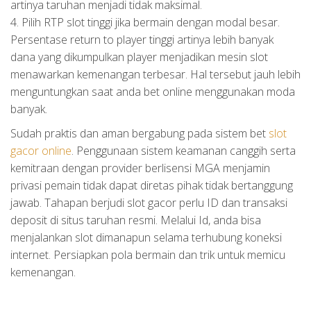
artinya taruhan menjadi tidak maksimal.
4. Pilih RTP slot tinggi jika bermain dengan modal besar.
Persentase return to player tinggi artinya lebih banyak
dana yang dikumpulkan player menjadikan mesin slot
menawarkan kemenangan terbesar. Hal tersebut jauh lebih
menguntungkan saat anda bet online menggunakan moda
banyak.
Sudah praktis dan aman bergabung pada sistem bet
slot
gacor online
. Penggunaan sistem keamanan canggih serta
kemitraan dengan provider berlisensi MGA menjamin
privasi pemain tidak dapat diretas pihak tidak bertanggung
jawab. Tahapan berjudi slot gacor perlu ID dan transaksi
deposit di situs taruhan resmi. Melalui Id, anda bisa
menjalankan slot dimanapun selama terhubung koneksi
internet. Persiapkan pola bermain dan trik untuk memicu
kemenangan.