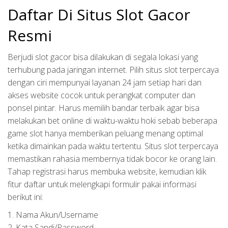
Daftar Di Situs Slot Gacor
Resmi
Berjudi slot gacor bisa dilakukan di segala lokasi yang
terhubung pada jaringan internet. Pilih situs slot terpercaya
dengan ciri mempunyai layanan 24 jam setiap hari dan
akses website cocok untuk perangkat computer dan
ponsel pintar. Harus memilih bandar terbaik agar bisa
melakukan bet online di waktu-waktu hoki sebab beberapa
game slot hanya memberikan peluang menang optimal
ketika dimainkan pada waktu tertentu. Situs slot terpercaya
memastikan rahasia membernya tidak bocor ke orang lain.
Tahap registrasi harus membuka website, kemudian klik
fitur daftar untuk melengkapi formulir pakai informasi
berikut ini:
1. Nama Akun/Username
2. Kata Sandi/Password