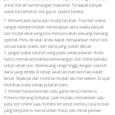
untuk meraih kemenangan maksimal. Terdapat banyak
sekali trik bertaruh slot gacor seperti berikut:
1. Menentukan lama dan modal taruhan. Pola bet online
sangat mempermudah menetapkan lama waktu berjudi
dan modal ideal yang bisa memunculkan peluang menang
optimal. Perlu dicatat, anda dapat menjalankan mesin slot
sesuai batas waktu dan dana yang sudah dibuat.
2. Jangan pakai seluruh uang pada sekali putaran. Anda
harus memahami bahwa kemenangan slot online berlaku
untuk sekali spin. Memasang range tinggi dengan seluruh
dana yang dimiliki di tahap awal taruhan beresiko kalah
besar. Bijaknya dari nominal rendah lalu menaikkan 2x lipat
bertahap pada setiap putaran baru.
3. Hindari hanya bermain satu game terus-menerus.
Potensi menang terbatas saat terpaku memainkan satu
judul slot online saja. Kondisi tersebut memicu rasa bosan
yang berpotensi menurunkan fokus dan minat pemain