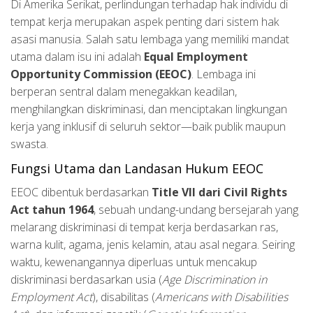
Di Amerika Serikat, perlindungan terhadap hak individu di
tempat kerja merupakan aspek penting dari sistem hak
asasi manusia. Salah satu lembaga yang memiliki mandat
utama dalam isu ini adalah
Equal Employment
Opportunity Commission (EEOC)
. Lembaga ini
berperan sentral dalam menegakkan keadilan,
menghilangkan diskriminasi, dan menciptakan lingkungan
kerja yang inklusif di seluruh sektor—baik publik maupun
swasta.
Fungsi Utama dan Landasan Hukum EEOC
EEOC dibentuk berdasarkan
Title VII dari Civil Rights
Act tahun 1964
, sebuah undang-undang bersejarah yang
melarang diskriminasi di tempat kerja berdasarkan ras,
warna kulit, agama, jenis kelamin, atau asal negara. Seiring
waktu, kewenangannya diperluas untuk mencakup
diskriminasi berdasarkan usia (
Age Discrimination in
Employment Act
), disabilitas (
Americans with Disabilities