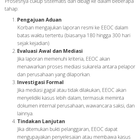
Prosesnya cukup sistematis dan dibagi ke dalam beberapa
tahap:
Pengajuan Aduan
Korban mengajukan laporan resmi ke EEOC dalam
batas waktu tertentu (biasanya 180 hingga 300 hari
sejak kejadian).
Evaluasi Awal dan Mediasi
Jika laporan memenuhi kriteria, EEOC akan
menawarkan proses mediasi sukarela antara pelapor
dan perusahaan yang dilaporkan.
Investigasi Formal
Jika mediasi gagal atau tidak dilakukan, EEOC akan
menyelidiki kasus lebih dalam, termasuk meminta
dokumen internal perusahaan, wawancara saksi, dan
lainnya.
Tindakan Lanjutan
Jika ditemukan bukti pelanggaran, EEOC dapat
mengupayakan penyelesaian atau membawa kasus