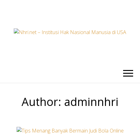
NHRI.NET –
Nhri.net memberikan informasi
seputar Institusi Hak Nasional
Manusia di USA
INSTITUSI
HAK
Author:
adminnhri
NASIONAL
MANUSIA DI