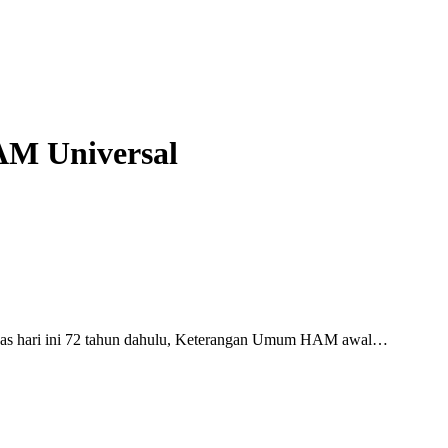
sia di USA
AM Universal
pas hari ini 72 tahun dahulu, Keterangan Umum HAM awal…