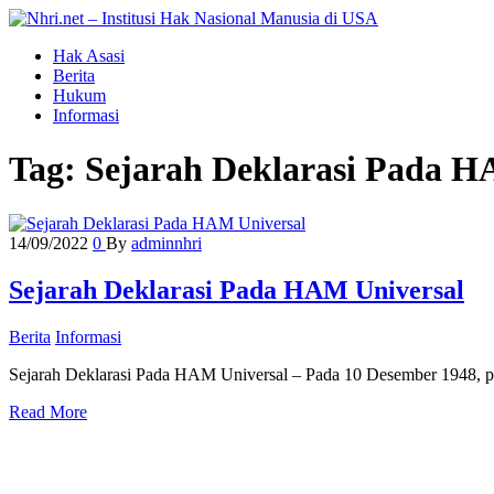
Nhri.net – Institusi Hak Nasional Manusia di USA
Nhri.net memberikan informasi seputar Institusi Hak Nasional Manu
Hak Asasi
Berita
Hukum
Informasi
Tag:
Sejarah Deklarasi Pada H
14/09/2022
0
By
adminnhri
Sejarah Deklarasi Pada HAM Universal
Berita
Informasi
Sejarah Deklarasi Pada HAM Universal – Pada 10 Desember 1948, 
Read More