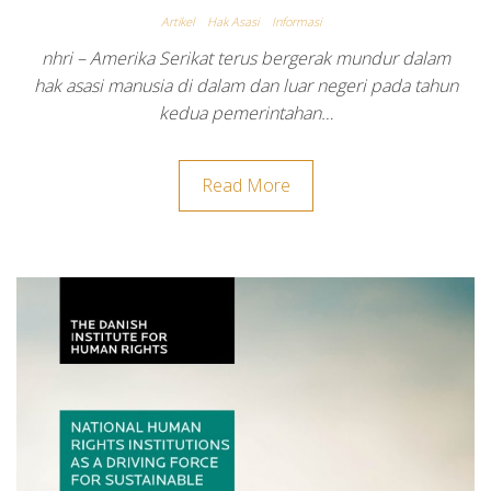
Artikel
Hak Asasi
Informasi
nhri – Amerika Serikat terus bergerak mundur dalam
hak asasi manusia di dalam dan luar negeri pada tahun
kedua pemerintahan…
Read More