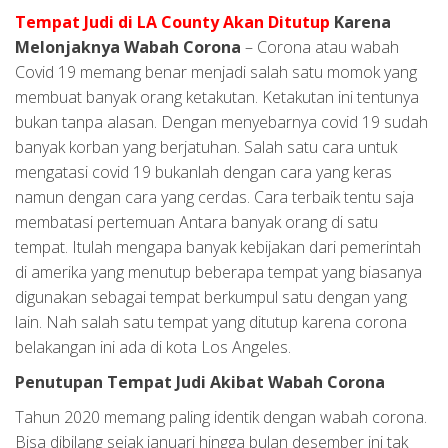
Tempat Judi di LA County Akan Ditutup
Karena
Melonjaknya Wabah Corona
– Corona atau wabah
Covid 19 memang benar menjadi salah satu momok yang
membuat banyak orang ketakutan. Ketakutan ini tentunya
bukan tanpa alasan. Dengan menyebarnya covid 19 sudah
banyak korban yang berjatuhan. Salah satu cara untuk
mengatasi covid 19 bukanlah dengan cara yang keras
namun dengan cara yang cerdas. Cara terbaik tentu saja
membatasi pertemuan Antara banyak orang di satu
tempat. Itulah mengapa banyak kebijakan dari pemerintah
di amerika yang menutup beberapa tempat yang biasanya
digunakan sebagai tempat berkumpul satu dengan yang
lain. Nah salah satu tempat yang ditutup karena corona
belakangan ini ada di kota Los Angeles.
Penutupan Tempat Judi Akibat Wabah Corona
Tahun 2020 memang paling identik dengan wabah corona.
Bisa dibilang sejak januari hingga bulan desember ini tak