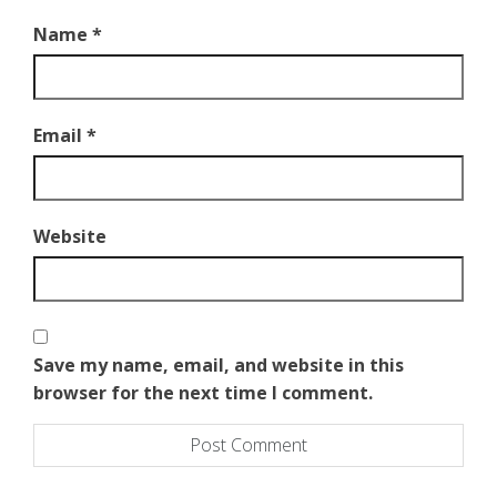
Name
*
Email
*
Website
Save my name, email, and website in this
browser for the next time I comment.