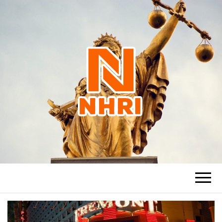
NHRI.NET –
Nhri.net memberikan informasi
seputar Institusi Hak Nasional
Manusia di USA
INSTITUSI
HAK