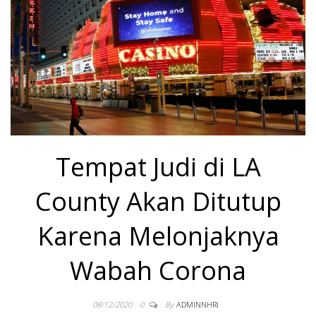
NASIONAL
MANUSIA DI
USA
Tempat Judi di LA
County Akan Ditutup
Karena Melonjaknya
Wabah Corona
08/12/2020
0
By
ADMINNHRI