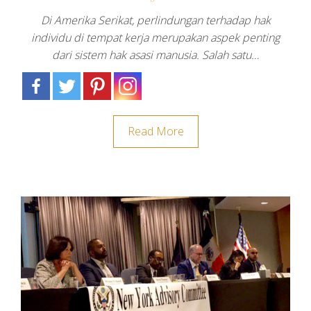
Di Amerika Serikat, perlindungan terhadap hak
individu di tempat kerja merupakan aspek penting
dari sistem hak asasi manusia. Salah satu…
Read More