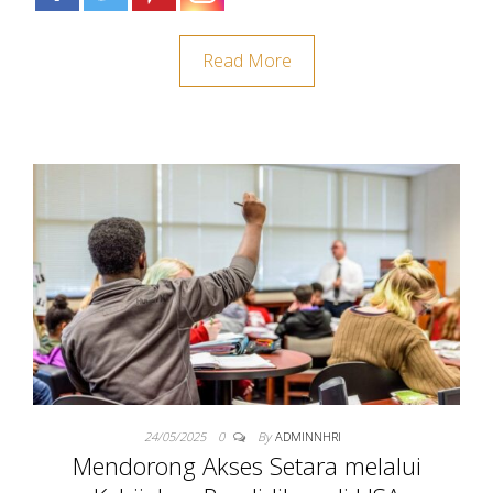
Read More
24/05/2025
0
By
ADMINNHRI
Mendorong Akses Setara melalui