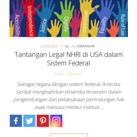
23/05/2025
0
By
ADMINNHRI
Tantangan Legal NHRI di USA dalam
Sistem Federal
Artikel
Informasi
Sebagai negara dengan sistem federal, Amerika
Serikat menghadirkan dinamika tersendiri dalam
pengembangan dan pelaksanaan perlindungan hak
asasi manusia melalui institusi…