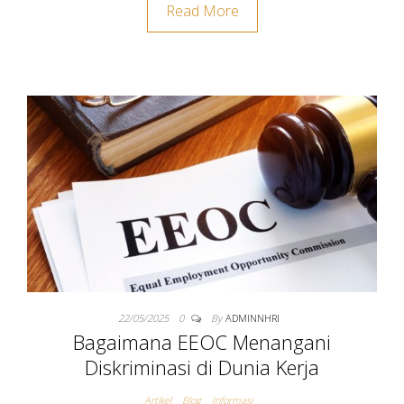
Read More
22/05/2025
0
By
ADMINNHRI
Bagaimana EEOC Menangani
Diskriminasi di Dunia Kerja
Artikel
Blog
Informasi